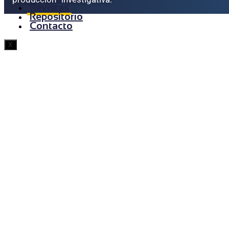
Revistas
Repositorio
Contacto
X