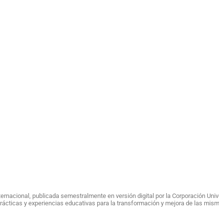
nternacional, publicada semestralmente en versión digital por la Corporación Un
e prácticas y experiencias educativas para la transformación y mejora de las mis